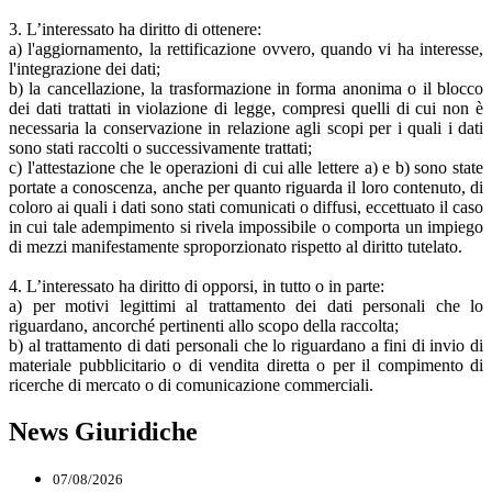
3. L’interessato ha diritto di ottenere:
a) l'aggiornamento, la rettificazione ovvero, quando vi ha interesse,
l'integrazione dei dati;
b) la cancellazione, la trasformazione in forma anonima o il blocco
dei dati trattati in violazione di legge, compresi quelli di cui non è
necessaria la conservazione in relazione agli scopi per i quali i dati
sono stati raccolti o successivamente trattati;
c) l'attestazione che le operazioni di cui alle lettere a) e b) sono state
portate a conoscenza, anche per quanto riguarda il loro contenuto, di
coloro ai quali i dati sono stati comunicati o diffusi, eccettuato il caso
in cui tale adempimento si rivela impossibile o comporta un impiego
di mezzi manifestamente sproporzionato rispetto al diritto tutelato.
4. L’interessato ha diritto di opporsi, in tutto o in parte:
a) per motivi legittimi al trattamento dei dati personali che lo
riguardano, ancorché pertinenti allo scopo della raccolta;
b) al trattamento di dati personali che lo riguardano a fini di invio di
materiale pubblicitario o di vendita diretta o per il compimento di
ricerche di mercato o di comunicazione commerciali.
News Giuridiche
07/08/2026