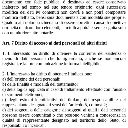
documento con fede pubblica, è destinato ad essere conservato
inalterato nel tempo nel suo tenore originario; ogni successiva
modifica dei dati ivi contenuti non dovrà e non potrà comportare
modifica dell’atto, bensì sarà documentata con modalità sue proprie.
Qualora atti notarili richiedano di essere corretti a causa di obiettiva
erroneità di alcuni loro elementi, la rettifica potrà essere eseguita solo
con un ulteriore atto notarile.
Art. 7 Diritto di accesso ai dati personali ed altri diritti
1. L'interessato ha diritto di ottenere la conferma dell'esistenza o
meno di dati personali che lo riguardano, anche se non ancora
registrati, e la loro comunicazione in forma intelligibile.
2. L’interessato ha diritto di ottenere l’indicazione:
a) dell’origine dei dati personali;
b) delle finalità e modalità del trattamento;
c) della logica applicata in caso di trattamento effettuato con l’ausilio
di strumenti elettronici;
d) degli estremi identificativi del titolare, dei responsabili e del
rappresentante designato ai sensi dell’articolo 5, comma 2;
e) dei soggetti o delle categorie di soggetti ai quali i dati personali
possono essere comunicati o che possono venirne a conoscenza in
qualità di rappresentante designato nel territorio dello Stato, di
responsabili o incaricati.