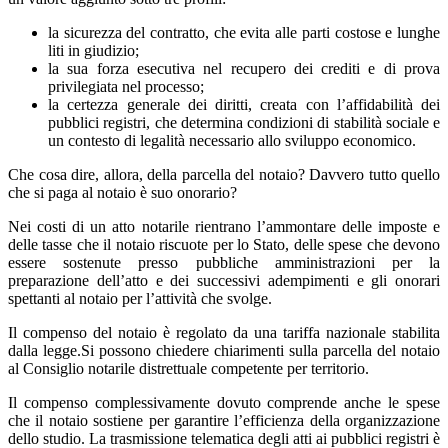
la sicurezza del contratto, che evita alle parti costose e lunghe
liti in giudizio;
la sua forza esecutiva nel recupero dei crediti e di prova
privilegiata nel processo;
la certezza generale dei diritti, creata con l’affidabilità dei
pubblici registri, che determina condizioni di stabilità sociale e
un contesto di legalità necessario allo sviluppo economico.
Che cosa dire, allora, della parcella del notaio? Davvero tutto quello
che si paga al notaio è suo onorario?
Nei costi di un atto notarile rientrano l’ammontare delle imposte e
delle tasse che il notaio riscuote per lo Stato, delle spese che devono
essere sostenute presso pubbliche amministrazioni per la
preparazione dell’atto e dei successivi adempimenti e gli onorari
spettanti al notaio per l’attività che svolge.
Il compenso del notaio è regolato da una tariffa nazionale stabilita
dalla legge.Si possono chiedere chiarimenti sulla parcella del notaio
al Consiglio notarile distrettuale competente per territorio.
Il compenso complessivamente dovuto comprende anche le spese
che il notaio sostiene per garantire l’efficienza della organizzazione
dello studio. La trasmissione telematica degli atti ai pubblici registri è