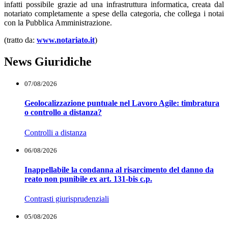
infatti possibile grazie ad una infrastruttura informatica, creata dal
notariato completamente a spese della categoria, che collega i notai
con la Pubblica Amministrazione.
(tratto da:
www.notariato.it
)
News Giuridiche
07/08/2026
Geolocalizzazione puntuale nel Lavoro Agile: timbratura
o controllo a distanza?
Controlli a distanza
06/08/2026
Inappellabile la condanna al risarcimento del danno da
reato non punibile ex art. 131-bis c.p.
Contrasti giurisprudenziali
05/08/2026