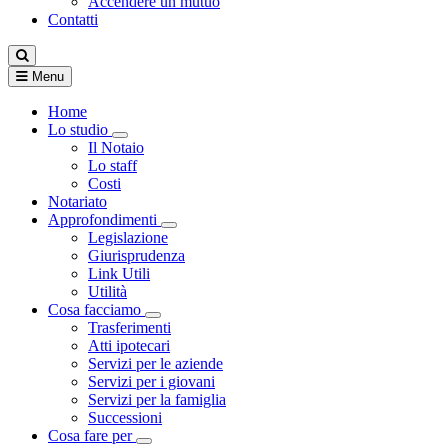
Accendere un mutuo
Contatti
Menu
Home
Lo studio
Visualizza menù di secondo livello
Il Notaio
Lo staff
Costi
Notariato
Approfondimenti
Visualizza menù di secondo livello
Legislazione
Giurisprudenza
Link Utili
Utilità
Cosa facciamo
Visualizza menù di secondo livello
Trasferimenti
Atti ipotecari
Servizi per le aziende
Servizi per i giovani
Servizi per la famiglia
Successioni
Cosa fare per
Visualizza menù di secondo livello