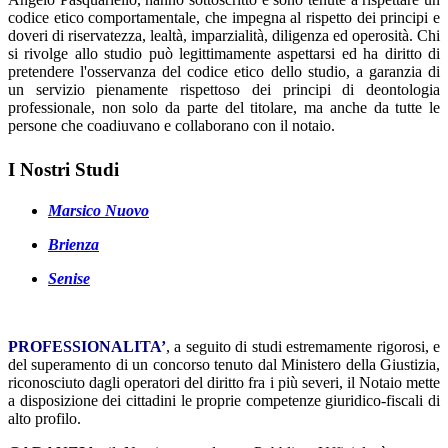
codice etico comportamentale, che impegna al rispetto dei principi e
doveri di riservatezza, lealtà, imparzialità, diligenza ed operosità. Chi
si rivolge allo studio può legittimamente aspettarsi ed ha diritto di
pretendere l'osservanza del codice etico dello studio, a garanzia di
un servizio pienamente rispettoso dei principi di deontologia
professionale, non solo da parte del titolare, ma anche da tutte le
persone che coadiuvano e collaborano con il notaio.
I Nostri Studi
Marsico Nuovo
Brienza
S
enise
PROFESSIONALITA’
, a seguito di studi estremamente rigorosi, e
del superamento di un concorso tenuto dal Ministero della Giustizia,
riconosciuto dagli operatori del diritto fra i più severi, il Notaio mette
a disposizione dei cittadini le proprie competenze giuridico-fiscali di
alto profilo.