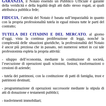
GARANZIA
, il Notaio essendo un Pubblico Ufficiale è garante
della veridicità e della legalità degli atti dallo stesso rogati, ai quali
attribuisca pubblica fede;
FIDUCIA
, l’attività del Notaio è basata sull’imparzialità in quanto
con la propria professionalità tutela in egual misura tutte le parti del
contratto;
TUTELA DEI CITADINI E DEL MERCATO
, al giorno
d’oggi, vista la continua proliferazione di leggi, nonché la
complessità delle situazioni giuridiche, la professionalità del Notaio
è ancor più preziosa che in passato, nei numerosi settori in cui tale
professionista espleta la propria attività:
- siluppo dell’economia, mediante la costituzione di società,
l’esecuzione di operazioni quali scissioni, fusioni, trasformazioni o
cessioni di aziende;
- tutela dei patrimoni, con la costituzione di patti di famiglia, trust e
patrimoni destinati;
- programmazione di operazioni successorie mediante la stipula di
atti di donazione e testamenti pubblici;
- trasferimenti immobiliari;