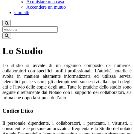
Acquistare una casa
Accendere un mutuo
Contatti
Lo Studio
Lo studio si avvale di un organico composto da numerosi
collaboratori con specifici profili professionali. L’attività notarile è
svolta in maniera altamente informatizzata ed utilizza servizi
telematici per le visure, gli adempimenti successivi alla stipula degli
atti e l'invio delle copie degli atti. Tutte le pratiche dello studio sono
seguite direttamente dal Notaio con il supporto dei collaboratori, sia
prima che dopo la stipula dell’atto.
Codice Etico
Il personale dipendente, i collaboratori, i praticanti, i visuristi, i
consulenti e le persone autorizzate a frequentare lo Studio del notaio
Angelo Pasquariello, hanno sottoscritto e sono tenute a rispettare un