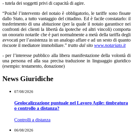
- tutela dei soggetti privi di capacità di agire.
“Poiché l’intervento del notaio è obbligatorio, le tariffe sono fissate
dallo Stato, a tutto vantaggio del cittadino. Ed è facile constatarlo: il
trasferimento di una abitazione (per la quale il notaio garantisce nei
confronti dei clienti la libertà da ipoteche ed altri vincoli) comporta
un onorario notarile che è pari normalmente a metà della tariffa degli
avvocati per l’assistenza in un analogo affare e ad un sesto di quanto
riscuote il mediatore immobiliare.”
tratto dal sito
www.notariato.it
- per l’interesse pubblico alla libera manifestazione della volontà di
una persona ed alla sua precisa traduzione in linguaggio giuridico
(esempio: testamento, donazione)
News Giuridiche
07/08/2026
Geolocalizzazione puntuale nel Lavoro Agile: timbratura
o controllo a distanza?
Controlli a distanza
06/08/2026